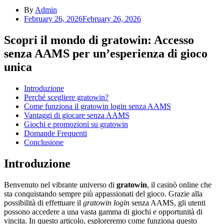
By
Admin
February 26, 2026
February 26, 2026
Scopri il mondo di gratowin: Accesso
senza AAMS per un’esperienza di gioco
unica
Introduzione
Perché scegliere gratowin?
Come funziona il gratowin login senza AAMS
Vantaggi di giocare senza AAMS
Giochi e promozioni su gratowin
Domande Frequenti
Conclusione
Introduzione
Benvenuto nel vibrante universo di
gratowin
, il casinò online che
sta conquistando sempre più appassionati del gioco. Grazie alla
possibilità di effettuare il
gratowin login
senza AAMS, gli utenti
possono accedere a una vasta gamma di giochi e opportunità di
vincita. In questo articolo, esploreremo come funziona questo