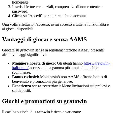
homepage.
Inserisci le tue credenziali, comprensive di nome utente e
password.
Clicca su “Accedi” per entrare nel tuo account.
Una volta effettuato l’accesso, avrai accesso a tutte le funzionalità e
ai giochi disponibili.
Vantaggi di giocare senza AAMS
Giocare su gratowin senza la regolamentazione AAMS presenta
alcuni vantaggi significativi:
Maggiore libertà di gioco:
Gli utenti hanno
https://gratowin-
italia.com/
accesso a una gamma più ampia di giochi e
scommesse.
Bonus esclusivi:
Molti casinò non AAMS offrono bonus di
benvenuto e promozioni più generose.
Esperienza senza restrizioni:
Meno limitazioni sui prelievi e
sui depositi.
Giochi e promozioni su gratowin
Il catalogo giochi di
gratowin
è ricco e variegato: