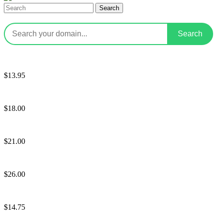
Search
$13.95
$18.00
$21.00
$26.00
$14.75