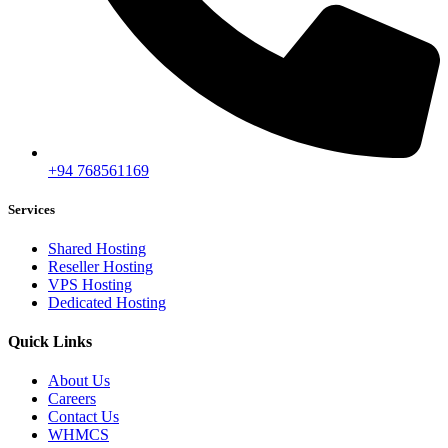
+94 768561169
Services
Shared Hosting
Reseller Hosting
VPS Hosting
Dedicated Hosting
Quick Links
About Us
Careers
Contact Us
WHMCS