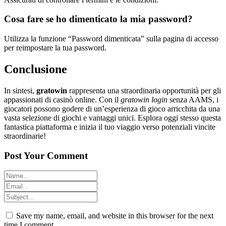
Cosa fare se ho dimenticato la mia password?
Utilizza la funzione “Password dimenticata” sulla pagina di accesso
per reimpostare la tua password.
Conclusione
In sintesi,
gratowin
rappresenta una straordinaria opportunità per gli
appassionati di casinò online. Con il
gratowin login
senza AAMS, i
giocatori possono godere di un’esperienza di gioco arricchita da una
vasta selezione di giochi e vantaggi unici. Esplora oggi stesso questa
fantastica piattaforma e inizia il tuo viaggio verso potenziali vincite
straordinarie!
Post Your Comment
Save my name, email, and website in this browser for the next
time I comment.