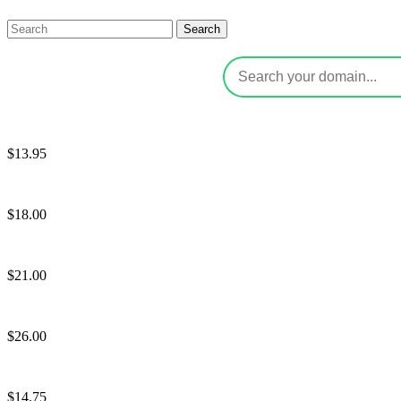
Search
$13.95
$18.00
$21.00
$26.00
$14.75