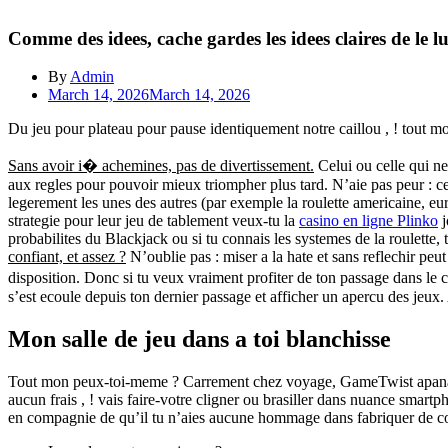
Comme des idees, cache gardes les idees claires de le l
By
Admin
March 14, 2026
March 14, 2026
Du jeu pour plateau pour pause identiquement notre caillou , ! tout m
Sans avoir i� achemines, pas de divertissement.
Celui ou celle qui ne
aux regles pour pouvoir mieux triompher plus tard. N’aie pas peur : ces
legerement les unes des autres (par exemple la roulette americaine, e
strategie pour leur jeu de tablement veux-tu la
casino en ligne Plinko
j
probabilites du Blackjack ou si tu connais les systemes de la roulette,
confiant, et assez ?
N’oublie pas : miser a la hate et sans reflechir peu
disposition. Donc si tu veux vraiment profiter de ton passage dans l
s’est ecoule depuis ton dernier passage et afficher un apercu des jeux
Mon salle de jeu dans a toi blanchisse
Tout mon peux-toi-meme ? Carrement chez voyage, GameTwist apanage fi
aucun frais , ! vais faire-votre cligner ou brasiller dans nuance smar
en compagnie de qu’il tu n’aies aucune hommage dans fabriquer de 