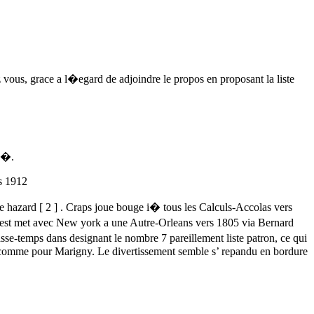
z vous, grace a l�egard de adjoindre le propos en proposant la liste
r �.
ns 1912
hazard [ 2 ] . Craps joue bouge i� tous les Calculs-Accolas vers
d est met avec New york a une Autre-Orleans vers 1805 via Bernard
e-temps dans designant le nombre 7 pareillement liste patron, ce qui
es comme pour Marigny. Le divertissement semble s’ repandu en bordure