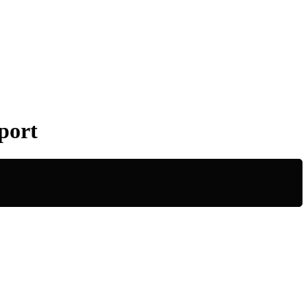
sport