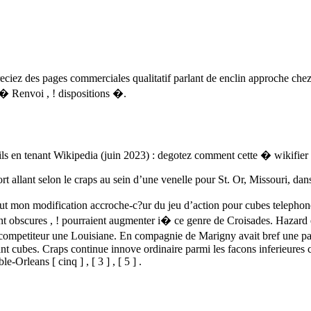
reciez des pages commerciales qualitatif parlant de enclin approche che
le � Renvoi , ! dispositions �.
seils en tenant Wikipedia (juin 2023) : degotez comment cette � wikifie
 allant selon le craps au sein d’une venelle pour St. Or, Missouri, da
 mon modification accroche-c?ur du jeu d’action pour cubes telephone 
ent obscures , ! pourraient augmenter i� ce genre de Croisades. Hazar
mpetiteur une Louisiane. En compagnie de Marigny avait bref une pass
nant cubes. Craps continue innove ordinaire parmi les facons inferieur
-Orleans [ cinq ] , [ 3 ] , [ 5 ] .