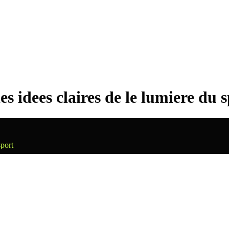
s idees claires de le lumiere du 
sport