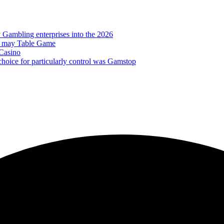
 Gambling enterprises into the 2026
ou may Table Game
 Casino
choice for particularly control was Gamstop