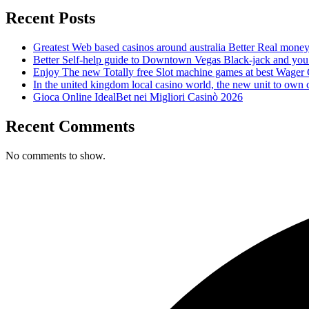
Recent Posts
Greatest Web based casinos around australia Better Real money
Better Self-help guide to Downtown Vegas Black-jack and y
Enjoy The new Totally free Slot machine games at best Wager
In the united kingdom local casino world, the new unit to own 
Gioca Online IdealBet nei Migliori Casinò 2026
Recent Comments
No comments to show.