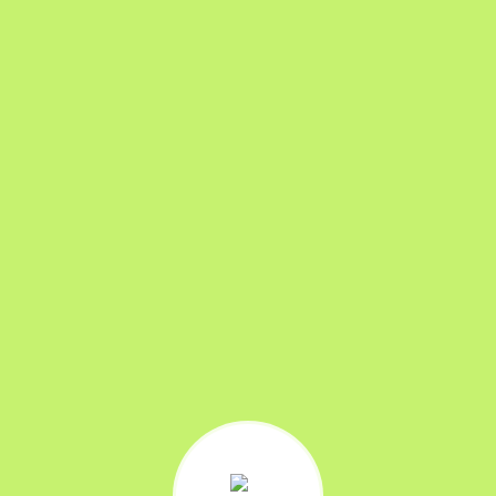
ównież euro. Przy ich użyciu możesz ocenić propozycję kasyna
czą się z potężnymi oczekiwaniami dotyczącymi obrotu jak i rów
wy oraz możliwej wygranej bez najmniejszego ryzyka finansowe
jakie będą przeważnie opisane po regulaminie promocji. Mają
ity, termin)