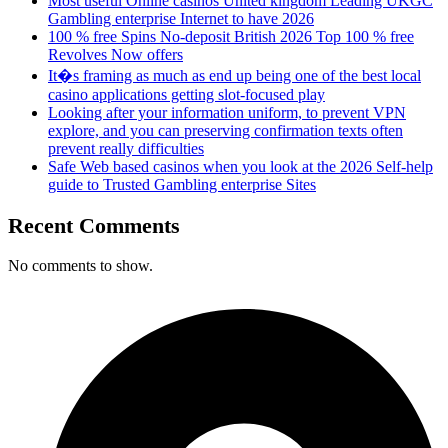
Most useful Online casinos United kingdom Leading UKGC
Gambling enterprise Internet to have 2026
100 % free Spins No-deposit British 2026 Top 100 % free
Revolves Now offers
It�s framing as much as end up being one of the best local
casino applications getting slot-focused play
Looking after your information uniform, to prevent VPN
explore, and you can preserving confirmation texts often
prevent really difficulties
Safe Web based casinos when you look at the 2026 Self-help
guide to Trusted Gambling enterprise Sites
Recent Comments
No comments to show.