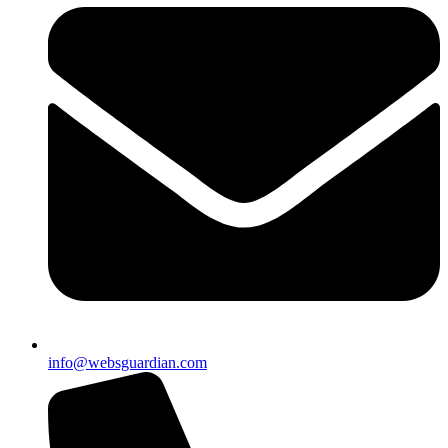
info@websguardian.com