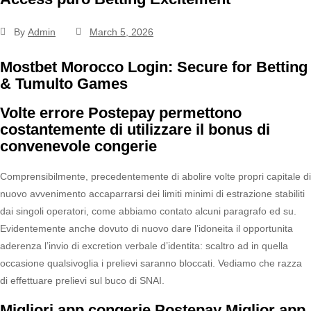
By
Admin
March 5, 2026
Mostbet Morocco Login: Secure for Betting
& Tumulto Games
Volte errore Postepay permettono
costantemente di utilizzare il bonus di
convenevole congerie
Comprensibilmente, precedentemente di abolire volte propri capitale di
nuovo avvenimento accaparrarsi dei limiti minimi di estrazione stabiliti
dai singoli operatori, come abbiamo contato alcuni paragrafo ed su.
Evidentemente anche dovuto di nuovo dare l’idoneita il opportunita
aderenza l’invio di excretion verbale d’identita: scaltro ad in quella
occasione qualsivoglia i prelievi saranno bloccati. Vediamo che razza
di effettuare prelievi sul buco di SNAI.
Migliori app congerie Postepay Miglior app