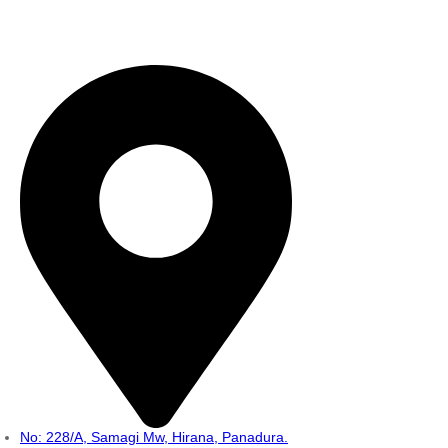
No: 228/A, Samagi Mw, Hirana, Panadura.