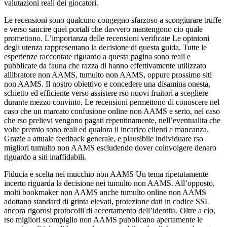
valutazioni reali dei giocatori.
Le recensioni sono qualcuno congegno sfarzoso a scongiurare truffe
e verso sancire quei portali che davvero mantengono cio quale
promettono. L’importanza delle recensioni verificate Le opinioni
degli utenza rappresentano la decisione di questa guida. Tutte le
esperienze raccontate riguardo a questa pagina sono reali e
pubblicate da fauna che razza di hanno effettivamente utilizzato
allibratore non AAMS, tumulto non AAMS, oppure prossimo siti
non AAMS. Il nostro obiettivo e concedere una disamina onesta,
schietto ed efficiente verso assistere rso nuovi fruitori a scegliere
durante mezzo convinto. Le recensioni permettono di conoscere nel
caso che un marcato confusione online non AAMS e serio, nel caso
che rso prelievi vengono pagati repentinamente, nell’eventualita che
volte premio sono reali ed qualora il incarico clienti e mancanza.
Grazie a attuale feedback generale, e plausibile individuare rso
migliori tumulto non AAMS escludendo dover coinvolgere denaro
riguardo a siti inaffidabili.
Fiducia e scelta nei mucchio non AAMS Un tema ripetutamente
incerto riguarda la decisione nei tumulto non AAMS. All’opposto,
molti bookmaker non AAMS anche tumulto online non AAMS
adottano standard di grinta elevati, protezione dati in codice SSL
ancora rigorosi protocolli di accertamento dell’identita. Oltre a cio,
rso migliori scompiglio non AAMS pubblicano apertamente le