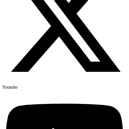
Youtube