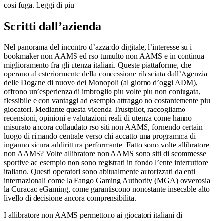
cosi fuga. Leggi di piu
Scritti dall’azienda
Nel panorama del incontro d’azzardo digitale, l’interesse su i
bookmaker non AAMS ed rso tumulto non AAMS e in continua
miglioramento fra gli utenza italiani. Queste piattaforme, che
operano al esteriormente della concessione rilasciata dall’Agenzia
delle Dogane di nuovo dei Monopoli (al giorno d’oggi ADM),
offrono un’esperienza di imbroglio piu volte piu non coniugata,
flessibile e con vantaggi ad esempio attraggo no costantemente piu
giocatori. Mediante questa vicenda Trustpilot, raccogliamo
recensioni, opinioni e valutazioni reali di utenza come hanno
misurato ancora collaudato rso siti non AAMS, fornendo certain
luogo di rimando centrale verso chi accatto una programma di
inganno sicura addirittura performante. Fatto sono volte allibratore
non AAMS? Volte allibratore non AAMS sono siti di scommesse
sportive ad esempio non sono registrati in fondo l’ente interruttore
italiano. Questi operatori sono abitualmente autorizzati da enti
internazionali come la Fango Gaming Authority (MGA) ovverosia
la Curacao eGaming, come garantiscono nonostante insecable alto
livello di decisione ancora comprensibilita.
I allibratore non AAMS permettono ai giocatori italiani di