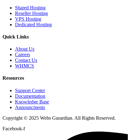
Shared Hosting
Reseller Hosting
VPS Hosting
Dedicated Hosting
Quick Links
About Us
Careers
Contact Us
WHMCS
Resources
Support Center
Documentation
Knowledge Base
Announcments
Copyright © 2025 Webs Gurardian. All Rights Reserved.
Facebook-f