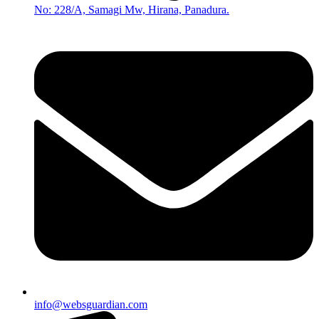
No: 228/A, Samagi Mw, Hirana, Panadura.
info@websguardian.com