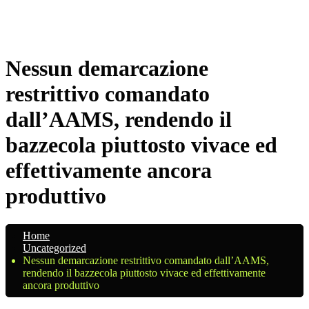
Nessun demarcazione
restrittivo comandato
dall’AAMS, rendendo il
bazzecola piuttosto vivace ed
effettivamente ancora
produttivo
Home
Uncategorized
Nessun demarcazione restrittivo comandato dall’AAMS,
rendendo il bazzecola piuttosto vivace ed effettivamente
ancora produttivo