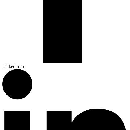
Linkedin-in