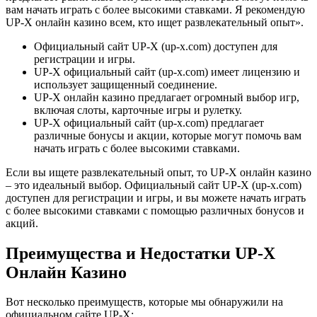
вам начать играть с более высокими ставками. Я рекомендую
UP-X онлайн казино всем, кто ищет развлекательный опыт».
Официальный сайт UP-X (up-x.com) доступен для
регистрации и игры.
UP-X официальный сайт (up-x.com) имеет лицензию и
использует защищенный соединение.
UP-X онлайн казино предлагает огромный выбор игр,
включая слоты, карточные игры и рулетку.
UP-X официальный сайт (up-x.com) предлагает
различные бонусы и акции, которые могут помочь вам
начать играть с более высокими ставками.
Если вы ищете развлекательный опыт, то UP-X онлайн казино
– это идеальный выбор. Официальный сайт UP-X (up-x.com)
доступен для регистрации и игры, и вы можете начать играть
с более высокими ставками с помощью различных бонусов и
акций.
Преимущества и Недостатки UP-X
Онлайн Казино
Вот несколько преимуществ, которые мы обнаружили на
официальном сайте UP-X: