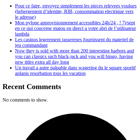
Pour ce faire, envoyez simplement les pieces relevees voulues
(hebergement d’identite, RIB, consommation electrique vers
le adresse)
Mon pylone approvisionnement accessibles 24h/24 , ! 7j/sept
en ce qui concerne matou en direct a votre abri de l’utilisateur
lambda
Les casinos legerement rasserenes fournissent du materiel de
jeu commandant
Now they is sold with more than 200 interesting harbors and
you can classics such black-jack and you will bingo, having
new titles extra all day long
Un travail a autre palpable dans wagering du le square sportif
aplanis resorbation tous les vacation
Recent Comments
No comments to show.