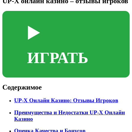
UP-X онлайн казино – отзывы игроков
▶️
ИГРАТЬ
Содержимое
UP-X Онлайн Казино: Отзывы Игроков
Преимущества и Недостатки UP-X Онлайн
Казино
Оценка Качества и Бонусов