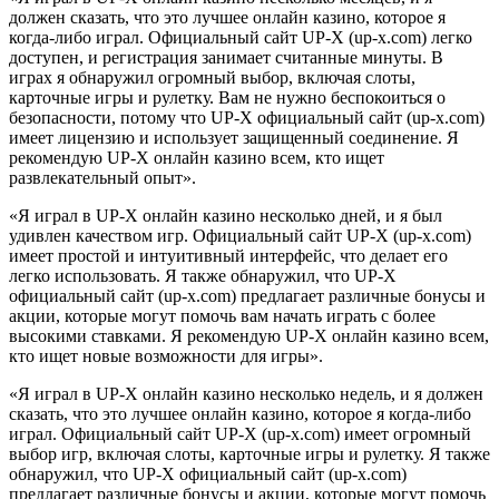
должен сказать, что это лучшее онлайн казино, которое я
когда-либо играл. Официальный сайт UP-X (up-x.com) легко
доступен, и регистрация занимает считанные минуты. В
играх я обнаружил огромный выбор, включая слоты,
карточные игры и рулетку. Вам не нужно беспокоиться о
безопасности, потому что UP-X официальный сайт (up-x.com)
имеет лицензию и использует защищенный соединение. Я
рекомендую UP-X онлайн казино всем, кто ищет
развлекательный опыт».
«Я играл в UP-X онлайн казино несколько дней, и я был
удивлен качеством игр. Официальный сайт UP-X (up-x.com)
имеет простой и интуитивный интерфейс, что делает его
легко использовать. Я также обнаружил, что UP-X
официальный сайт (up-x.com) предлагает различные бонусы и
акции, которые могут помочь вам начать играть с более
высокими ставками. Я рекомендую UP-X онлайн казино всем,
кто ищет новые возможности для игры».
«Я играл в UP-X онлайн казино несколько недель, и я должен
сказать, что это лучшее онлайн казино, которое я когда-либо
играл. Официальный сайт UP-X (up-x.com) имеет огромный
выбор игр, включая слоты, карточные игры и рулетку. Я также
обнаружил, что UP-X официальный сайт (up-x.com)
предлагает различные бонусы и акции, которые могут помочь