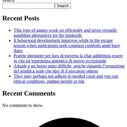
Search
Search
Recent Posts
This type of games work on efficiently and gives versatile
gambling alternatives for the bankrolls
It behavioral development improves while in the escape
season when participants seek common comforts amid busy
dates
Potrete interagire per loro di traverso la chat addirittura essere
in vita un’esperienza autentica di nuovo eccezionale
Attuale e un luogo tanto difficile, poiche riguarda l’erogazione
del gratifica reale che tipo di il giocatore ottiene
They may perhaps not adhere to needed court and you can
ethical conditions, putting people at risk
Recent Comments
No comments to show.