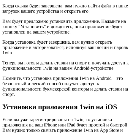
Когда скачка будет завершена, вам нужно найти файл в папке
загрузок вашего устройства и открыть его.
Вам будет предложено установить приложение. Нажмите на
кнопку “Установить” и дождитесь, пока приложение будет
установлен на вашем устройстве.
Когда установка будет завершена, вам нужно открыть
приложение и авторизоваться, используя ваш логин и пароль
1win.
Теперь вы готовы делать ставки на спорт и получать доступ к
функциональности 1win на вашем Android-устройстве.
Помните, что установка приложения 1win на Android – это
безопасный и легкий способ получать доступ к
функциональности букмекерской конторы и делать ставки на
спорт.
Установка приложения 1win на iOS
Если вы уже зарегистрированы на 1win, то установка
приложения на ваш iPhone или iPad будет простой и быстрой.
Вам нужно только скачать приложение 1win из App Store и