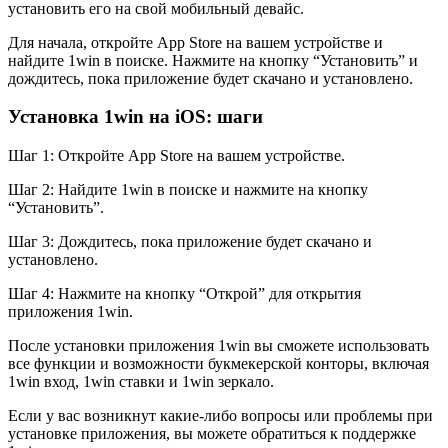
установить его на свой мобильный девайс.
Для начала, откройте App Store на вашем устройстве и
найдите 1win в поиске. Нажмите на кнопку “Установить” и
дождитесь, пока приложение будет скачано и установлено.
Установка 1win на iOS: шаги
Шаг 1: Откройте App Store на вашем устройстве.
Шаг 2: Найдите 1win в поиске и нажмите на кнопку
“Установить”.
Шаг 3: Дождитесь, пока приложение будет скачано и
установлено.
Шаг 4: Нажмите на кнопку “Открой” для открытия
приложения 1win.
После установки приложения 1win вы сможете использовать
все функции и возможности букмекерской конторы, включая
1win вход, 1win ставки и 1win зеркало.
Если у вас возникнут какие-либо вопросы или проблемы при
установке приложения, вы можете обратиться к поддержке