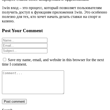
1win вход – это процесс, который позволяет пользователям
получить доступ к функциям приложения 1win. Это особенно
полезно для тех, кто хочет начать делать ставки на спорт и
казино.
Post Your Comment
Save my name, email, and website in this browser for the next
time I comment.