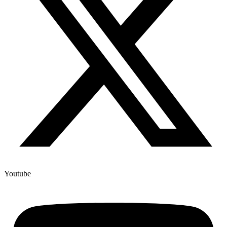
Youtube