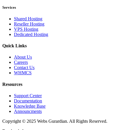
Services
Shared Hosting
Reseller Hosting
VPS Hosting
Dedicated Hosting
Quick Links
About Us
Careers
Contact Us
WHMCS
Resources
Support Center
Documentation
Knowledge Base
Announcments
Copyright © 2025 Webs Gurardian. All Rights Reserved.