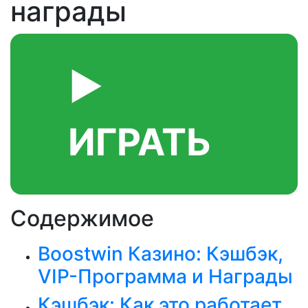
награды
▶️
ИГРАТЬ
Содержимое
Boostwin Казино: Кэшбэк,
VIP-Программа и Награды
Кэшбэк: Как это работает