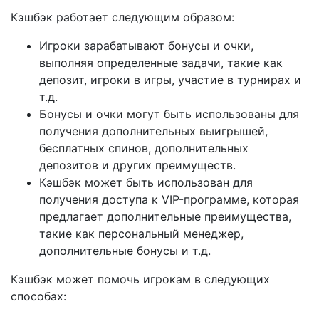
Кэшбэк работает следующим образом:
Игроки зарабатывают бонусы и очки,
выполняя определенные задачи, такие как
депозит, игроки в игры, участие в турнирах и
т.д.
Бонусы и очки могут быть использованы для
получения дополнительных выигрышей,
бесплатных спинов, дополнительных
депозитов и других преимуществ.
Кэшбэк может быть использован для
получения доступа к VIP-программе, которая
предлагает дополнительные преимущества,
такие как персональный менеджер,
дополнительные бонусы и т.д.
Кэшбэк может помочь игрокам в следующих
способах: