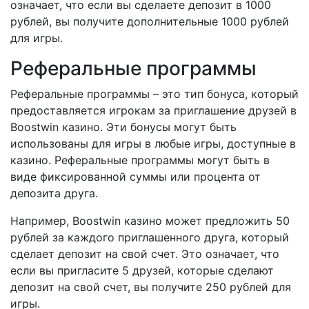
означает, что если вы сделаете депозит в 1000
рублей, вы получите дополнительные 1000 рублей
для игры.
Реферальные программы
Реферальные программы – это тип бонуса, который
предоставляется игрокам за приглашение друзей в
Boostwin казино. Эти бонусы могут быть
использованы для игры в любые игры, доступные в
казино. Реферальные программы могут быть в
виде фиксированной суммы или процента от
депозита друга.
Например, Boostwin казино может предложить 50
рублей за каждого приглашенного друга, который
сделает депозит на свой счет. Это означает, что
если вы пригласите 5 друзей, которые сделают
депозит на свой счет, вы получите 250 рублей для
игры.