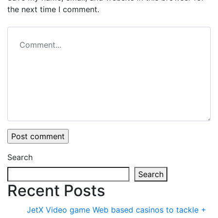
the next time I comment.
Search
Search
Recent Posts
JetX Video game Web based casinos to tackle +