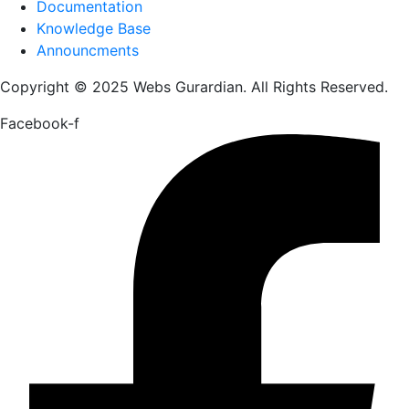
Documentation
Knowledge Base
Announcments
Copyright © 2025 Webs Gurardian. All Rights Reserved.
Facebook-f