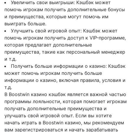
Увеличить свои выигрыши: Кэшбэк может
помочь игрокам получить дополнительные бонусы
и преимущества, которые могут помочь им
выиграть больше.
Улучшить свой игровой опыт: Кэшбэк может
помочь игрокам получить доступ к VIP-программе,
которая предлагает дополнительные
преимущества, такие как персональный менеджер
и т.д.
Получить больше информации о казино: Кэшбэк
может помочь игрокам получить больше
информации о казино, включая правила, условия и
т.д.
В Boostwin казино кэшбэк является важной частью
программы лояльности, которая помогает игрокам
получать дополнительные преимущества и
улучшать свой игровой опыт. Если вы хотите
начать играть в Boostwin казино, мы рекомендуем
вам зарегистрироваться и начать зарабатывать