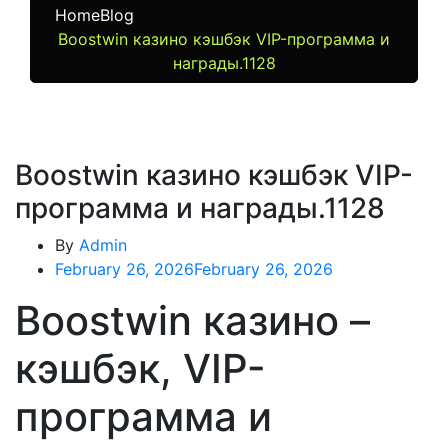
Home
Blog
Boostwin казино кэшбэк VIP-программа и
награды.1128
Boostwin казино кэшбэк VIP-
программа и награды.1128
By
Admin
February 26, 2026
February 26, 2026
Boostwin казино –
кэшбэк, VIP-
программа и