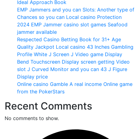
Ideal Approach Book
EMP Jammers and you can Slots: Another type of
Chances so you can Local casino Protection
2024 EMP Jammer casino slot games Seafood
jammer available
Respected Casino Betting Book for 31+ Age
Quality Jackpot Local casino 43 Inches Gambling
Profile White J Screen J Video game Display
Bend Touchscreen Display screen getting Video
slot J Curved Monitor and you can 43 J Figure
Display price
Online casino Gamble A real income Online game
from the PokerStars
Recent Comments
No comments to show.