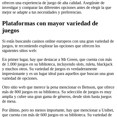
ofrecen una experiencia de juego de alta calidad. Asegúrate de
investigar y comparar las diferentes opciones antes de elegir la que
mejor se adapte a tus necesidades y preferencias.
Plataformas con mayor variedad de
juegos
Si estás buscando casinos online europeos con una gran variedad de
juegos, te recomiendo explorar las opciones que ofrecen los
siguientes sitios web:
En primer lugar, hay que destacar a Mr Green, que cuenta con más
de 1.000 juegos en su biblioteca, incluyendo slots, ruleta, blackjack
y muchos otros. Su variedad de juegos es verdaderamente
impresionante y es un lugar ideal para aquellos que buscan una gran
variedad de opciones.
Otro sitio web que merece la pena mencionar es Betsson, que ofrece
más de 800 juegos en su biblioteca. Su selección de juegos es muy
amplia y cubre una gran gama de géneros, desde slots hasta juegos
de mesa.
Por último, pero no menos importante, hay que mencionar a Unibet,
que cuenta con más de 600 juegos en su biblioteca. Su variedad de