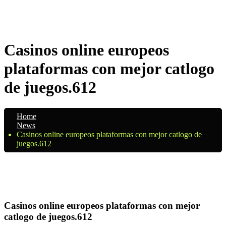
Casinos online europeos
plataformas con mejor catlogo
de juegos.612
Home
News
Casinos online europeos plataformas con mejor catlogo de
juegos.612
Casinos online europeos plataformas con mejor
catlogo de juegos.612