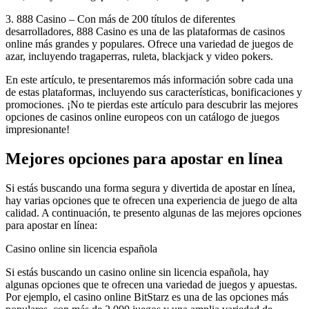
3. 888 Casino – Con más de 200 títulos de diferentes
desarrolladores, 888 Casino es una de las plataformas de casinos
online más grandes y populares. Ofrece una variedad de juegos de
azar, incluyendo tragaperras, ruleta, blackjack y video pokers.
En este artículo, te presentaremos más información sobre cada una
de estas plataformas, incluyendo sus características, bonificaciones y
promociones. ¡No te pierdas este artículo para descubrir las mejores
opciones de casinos online europeos con un catálogo de juegos
impresionante!
Mejores opciones para apostar en línea
Si estás buscando una forma segura y divertida de apostar en línea,
hay varias opciones que te ofrecen una experiencia de juego de alta
calidad. A continuación, te presento algunas de las mejores opciones
para apostar en línea:
Casino online sin licencia española
Si estás buscando un casino online sin licencia española, hay
algunas opciones que te ofrecen una variedad de juegos y apuestas.
Por ejemplo, el casino online BitStarz es una de las opciones más