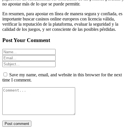
no apostar más de lo que se puede permitir.
En resumen, para apostar en línea de manera segura y confiada, es
importante buscar casinos online europeos con licencia válida,
verificar la reputación de la plataforma, evaluar la seguridad y la
calidad de los juegos, y ser consciente de las posibles pérdidas.
Post Your Comment
Save my name, email, and website in this browser for the next
time I comment.