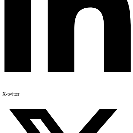
X-twitter