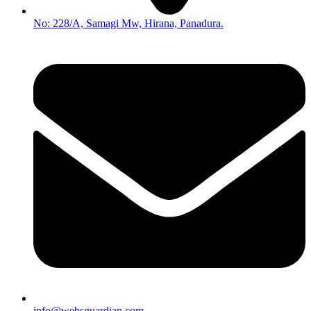
No: 228/A, Samagi Mw, Hirana, Panadura.
info@websguardian.com