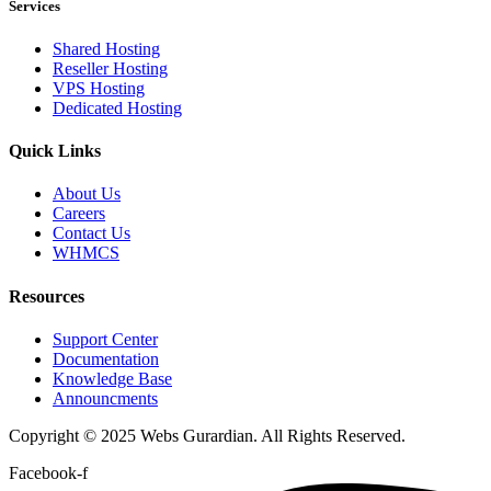
Services
Shared Hosting
Reseller Hosting
VPS Hosting
Dedicated Hosting
Quick Links
About Us
Careers
Contact Us
WHMCS
Resources
Support Center
Documentation
Knowledge Base
Announcments
Copyright © 2025 Webs Gurardian. All Rights Reserved.
Facebook-f