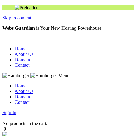
Skip to content
Webs Guardian
is Your New Hosting Powerhouse
Home
About Us
Domain
Contact
Menu
Home
About Us
Domain
Contact
Sign In
No products in the cart.
0