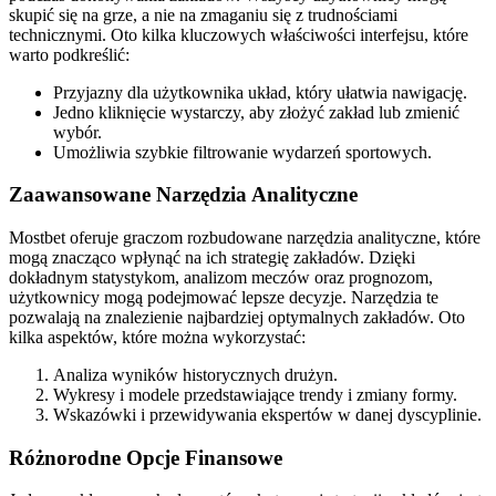
skupić się na grze, a nie na zmaganiu się z trudnościami
technicznymi. Oto kilka kluczowych właściwości interfejsu, które
warto podkreślić:
Przyjazny dla użytkownika układ, który ułatwia nawigację.
Jedno kliknięcie wystarczy, aby złożyć zakład lub zmienić
wybór.
Umożliwia szybkie filtrowanie wydarzeń sportowych.
Zaawansowane Narzędzia Analityczne
Mostbet oferuje graczom rozbudowane narzędzia analityczne, które
mogą znacząco wpłynąć na ich strategię zakładów. Dzięki
dokładnym statystykom, analizom meczów oraz prognozom,
użytkownicy mogą podejmować lepsze decyzje. Narzędzia te
pozwalają na znalezienie najbardziej optymalnych zakładów. Oto
kilka aspektów, które można wykorzystać:
Analiza wyników historycznych drużyn.
Wykresy i modele przedstawiające trendy i zmiany formy.
Wskazówki i przewidywania ekspertów w danej dyscyplinie.
Różnorodne Opcje Finansowe