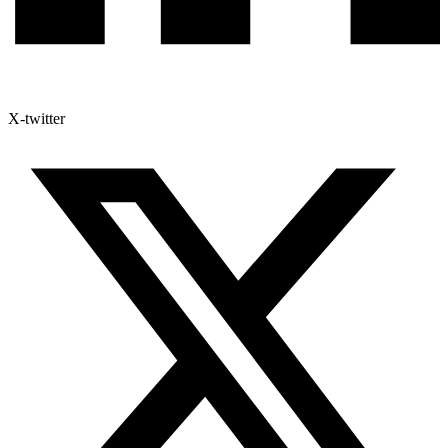
X-twitter