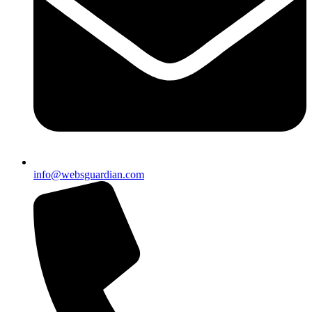
info@websguardian.com