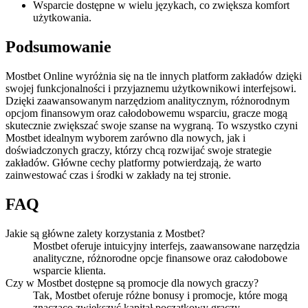
Wsparcie dostępne w wielu językach, co zwiększa komfort
użytkowania.
Podsumowanie
Mostbet Online wyróżnia się na tle innych platform zakładów dzięki
swojej funkcjonalności i przyjaznemu użytkownikowi interfejsowi.
Dzięki zaawansowanym narzędziom analitycznym, różnorodnym
opcjom finansowym oraz całodobowemu wsparciu, gracze mogą
skutecznie zwiększać swoje szanse na wygraną. To wszystko czyni
Mostbet idealnym wyborem zarówno dla nowych, jak i
doświadczonych graczy, którzy chcą rozwijać swoje strategie
zakładów. Główne cechy platformy potwierdzają, że warto
zainwestować czas i środki w zakłady na tej stronie.
FAQ
Jakie są główne zalety korzystania z Mostbet?
Mostbet oferuje intuicyjny interfejs, zaawansowane narzędzia
analityczne, różnorodne opcje finansowe oraz całodobowe
wsparcie klienta.
Czy w Mostbet dostępne są promocje dla nowych graczy?
Tak, Mostbet oferuje różne bonusy i promocje, które mogą
znacząco zwiększyć kapitał początkowy graczy.