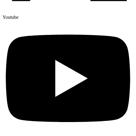
Youtube