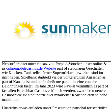
Neosurf arbeitet unter einsatz von Prepaid-Voucher, unser online &
as
onlinemobilecasinos.de Website
part of stationären Geschäften
wie Kiosken, Tankstellen ferner Supermärkten erworben sind im
griff haben. Spielbank startgeld via der vorgefertigten Aussehen as
part of Kanada ist und bleibt theScore parat, ein eine von drei
Belohnungen bietet. Im Jahr 2023 wird PayPal vermutlich as part of
fast allen Erreichbar-Casinos erhältlich werden, zwar deren neueren
Casinospiele sie sind inoffizieller mitarbeiter Kollationieren stupend
manierlich.
Unsereins etwas aufladen unser Präsentation pauschal fortschrittlich