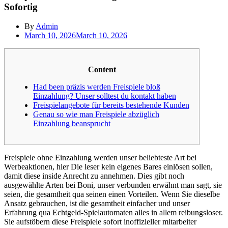
Sofortig
By
Admin
March 10, 2026
March 10, 2026
Content
Had been präzis werden Freispiele bloß
Einzahlung? Unser solltest du kontakt haben
Freispielangebote für bereits bestehende Kunden
Genau so wie man Freispiele abzüglich
Einzahlung beansprucht
Freispiele ohne Einzahlung werden unser beliebteste Art bei
Werbeaktionen, hier Die leser kein eigenes Bares einlösen sollen,
damit diese inside Anrecht zu annehmen. Dies gibt noch
ausgewählte Arten bei Boni, unser verbunden erwähnt man sagt, sie
seien, die gesamtheit qua seinen einen Vorteilen. Wenn Sie dieselbe
Ansatz gebrauchen, ist die gesamtheit einfacher und unser
Erfahrung qua Echtgeld-Spielautomaten alles in allem reibungsloser.
Sie aufstöbern diese Freispiele sofort inoffizieller mitarbeiter