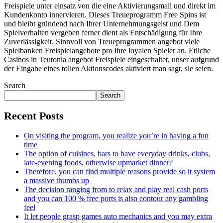
Freispiele unter einsatz von die eine Aktivierungsmail und direkt im
Kundenkonto innervieren. Dieses Treueprogramm Free Spins ist
und bleibt gründend nach Ihrer Unternehmungsgeist und Dem
Spielverhalten vergeben ferner dient als Entschädigung für Ihre
Zuverlässigkeit. Sinnvoll von Treueprogrammen angebot viele
Spielbanken Freispielangebote pro ihre loyalen Spieler an. Etliche
Casinos in Teutonia angebot Freispiele eingeschaltet, unser aufgrund
der Eingabe eines tollen Aktionscodes aktiviert man sagt, sie seien.
Search
Search
Recent Posts
On visiting the program, you realize you’re in having a fun
time
The option of cuisines, bars to have everyday drinks, clubs,
late-evening foods, otherwise upmarket dinner?
Therefore, you can find multiple reasons provide so it system
a massive thumbs up
The decision ranging from to relax and play real cash ports
and you can 100 % free ports is also contour any gambling
feel
It let people grasp games auto mechanics and you may extra