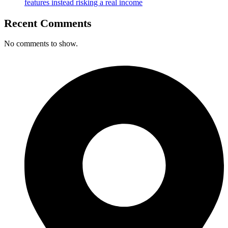
features instead risking a real income
Recent Comments
No comments to show.