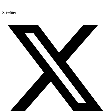
X-twitter