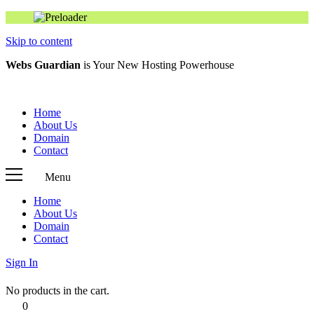
Skip to content
Webs Guardian
is Your New Hosting Powerhouse
Home
About Us
Domain
Contact
Menu
Home
About Us
Domain
Contact
Sign In
No products in the cart.
0