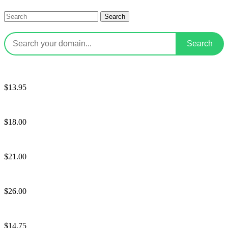
Search
$13.95
$18.00
$21.00
$26.00
$14.75