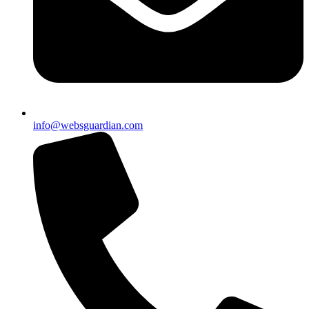
info@websguardian.com