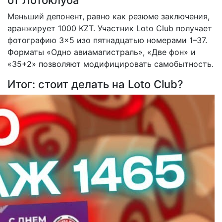
Меньший депонент, равно как резюме заключения,
аранжирует 1000 KZT. Участник Loto Club получает
фотографию 3×5 изо пятнадцатью номерами 1–37.
Форматы «Одно авиамагистраль», «Две фон» и
«35+2» позволяют модифицировать самобытность.
Итог: стоит делать на Loto Club?