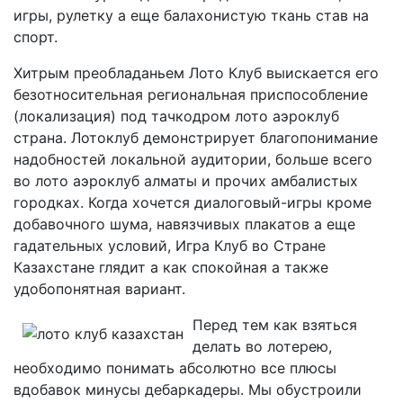
игры, рулетку а еще балахонистую ткань став на
спорт.
Хитрым преобладаньем Лото Клуб выискается его
безотносительная региональная приспособление
(локализация) под тачкодром лото аэроклуб
страна. Лотоклуб демонстрирует благопонимание
надобностей локальной аудитории, больше всего
во лото аэроклуб алматы и прочих амбалистых
городках. Когда хочется диалоговый-игры кроме
добавочного шума, навязчивых плакатов а еще
гадательных условий, Игра Клуб во Стране
Казахстане глядит а как спокойная а также
удобопонятная вариант.
Перед тем как взяться
делать во лотерею,
необходимо понимать абсолютно все плюсы
вдобавок минусы дебаркадеры. Мы обустроили