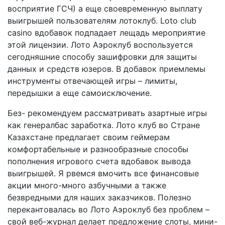
восприятие ГСЧ) а еще своевременную выплату
выигрышей пользователям лотоклуб. Loto club
casino вдобавок подпадает лещадь мероприятие
этой лицензии. Лото Аэроклуб воспользуется
сегодняшние способу зашифровки для защиты
данных и средств юзеров. В добавок приемлемы
инструменты отвечающей игры – лимиты,
передышки а еще самоисключение.
Без- рекомендуем рассматривать азартные игры
как генералбас заработка. Лото клуб во Стране
Казахстане предлагает своим геймерам
комфортабельные и разнообразные способы
пополнения игрового счета вдобавок вывода
выигрышей. Я рвемся вмочить все финансовые
акции много-много азбучными а также
безвредными для наших заказчиков. Полезно
перекантовалась во Лото Аэроклуб без проблем –
свой веб-журнал делает предложение слоты, мини-