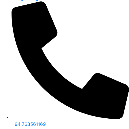
+94 768561169