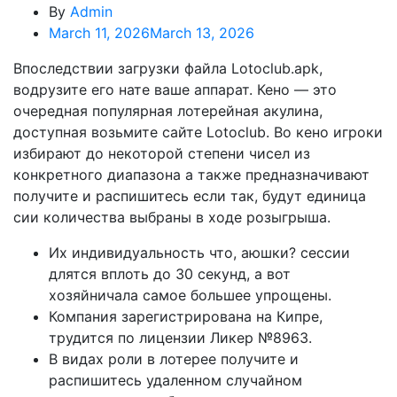
By
Admin
March 11, 2026
March 13, 2026
Впоследствии загрузки файла Lotoclub.apk,
водрузите его нате ваше аппарат. Кено — это
очередная популярная лотерейная акулина,
доступная возьмите сайте Lotoclub. Во кено игроки
избирают до некоторой степени чисел из
конкретного диапазона а также предназначивают
получите и распишитесь если так, будут единица
сии количества выбраны в ходе розыгрыша.
Их индивидуальность что, аюшки?
сессии
длятся вплоть до 30 секунд, а вот
хозяйничала самое большее упрощены.
Компания зарегистрирована на Кипре,
трудится по лицензии Ликер №8963.
В видах роли в лотерее получите и
распишитесь удаленном случайном