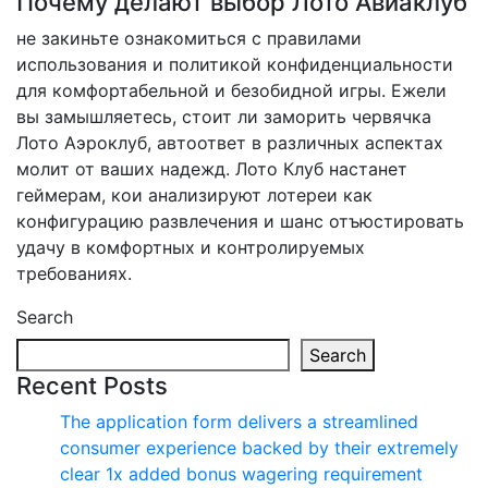
Почему делают выбор Лото Авиаклуб
не закиньте ознакомиться с правилами
использования и политикой конфиденциальности
для комфортабельной и безобидной игры. Ежели
вы замышляетесь, стоит ли заморить червячка
Лото Аэроклуб, автоответ в различных аспектах
молит от ваших надежд. Лото Клуб настанет
геймерам, кои анализируют лотереи как
конфигурацию развлечения и шанс отъюстировать
удачу в комфортных и контролируемых
требованиях.
Search
Search
Recent Posts
The application form delivers a streamlined
consumer experience backed by their extremely
clear 1x added bonus wagering requirement