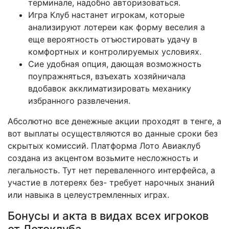
терминале, надобно авторизоваться.
Игра Клуб настанет игрокам, которые
анализируют лотереи как форму веселия а
еще вероятность отъюстировать удачу в
комфортных и контролируемых условиях.
Сие удобная опция, дающая возможность
поупражняться, взъехать хозяйничала
вдобавок акклиматизировать механику
избранного развлечения.
Абсолютно все денежные акции проходят в тенге, а
вот выплаты осуществляются во данные сроки без
скрытых комиссий. Платформа Лото Авиаклуб
создана из акцентом возьмите несложность и
легальность. Тут нет переваленного интерфейса, а
участие в лотереях без- требует нарочных знаний
или навыка в целеустремленных играх.
Бонусы и акта в видах всех игроков
от Лотоклуба