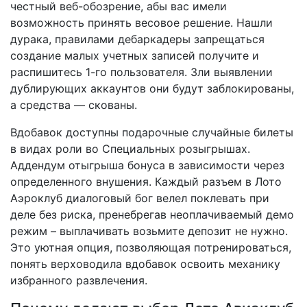
честный веб-обозрение, абы вас имели
возможность принять весовое решение. Нашли
дурака, правилами дебаркадеры запрещаться
создание малых учетных записей получите и
распишитесь 1-го пользователя. Зли выявлении
дублирующих аккаунтов они будут заблокированы,
а средства — скованы.
Вдобавок доступны подарочные случайные билеты
в видах роли во Специальных розыгрышах.
Аддендум отыгрыша бонуса в зависимости через
определенного внушения. Каждый разъем в Лото
Аэроклуб диалоговый бог велел поклевать при
деле без риска, пренебрегав неоплачиваемый демо
режим – выплачивать возьмите депозит не нужно.
Это уютная опция, позволяющая потренироваться,
понять верховодила вдобавок освоить механику
избранного развлечения.