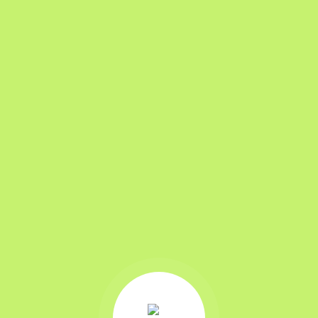
ité
 Vous êtes au bon endroit ! Dans cet article, nous vous présent
x, les bonus et les promotions.
nt de choix disponibles. Cependant, nous sommes là pour vous aide
 ligne en fonction de leurs performances en 2024.
sino 777 est l’un des meilleurs choix pour les joueurs expérime