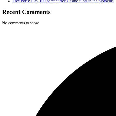
Free Ports: Play 100 percent free Casino Slots in the Slotozilla
Recent Comments
No comments to show.