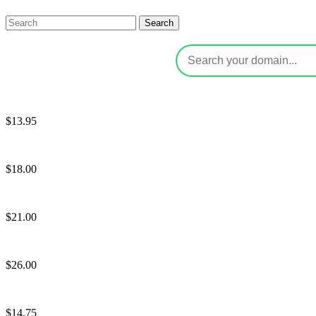
Search
$13.95
$18.00
$21.00
$26.00
$14.75