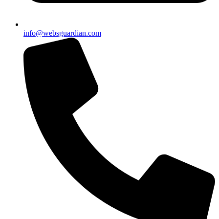
info@websguardian.com