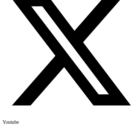
Youtube