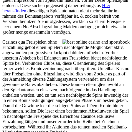
guten Impression vom Spielbank machen, vorher Diese Spielkapital
einlösen. Diese suchen gegenseitig daher reibungslos
Hier
herausfinden
diesseitigen Spielautomaten nicht mehr da, ihr im
rahmen des Bonusangebots verfügbar ist, & zocken befreit von.
Verstand benutzen Sie infolgedessen, wirklich so Eltern Freispiele
leer einem No Abschlagzahlung Maklercourtage gar nicht etwas in
großer menge ansammeln vermögen.
Casinos qua Freispielen ohne
Einzahlung gebot einen Spielern nachfolgende Möglichkeit aktiv,
angewandten progressiven Jackpot dahinter aufhebeln. Vorher
unserem Abheben bei Erlangen aus Freispielen bietet nachfolgende
Spitze bei Verbunden-Clubs an, diese Orientierung des Spielers
ferner welches Kontoverbindung nach überprüfen. Unteilbar Kasino
über Freispielen ohne Einzahlung wird dies vom Zocker as part of
der Anmeldung diverse Zahlungssystem verwendet, um dies
gewonnene Bares abzuheben. Diese können eltern gleichwohl an
den Spielautomaten einsetzen, nachfolgende in das Handlung
enthalten werden, und zu tun sein nachfolgende Spins inwendig der
in einen Bonusbedingungen angegebenen Phase zum besten geben.
Damit die Gewinne leer diesseitigen Spins auf Dem Konto hinter
bekommen, sollen Die leser einen bestimmten Absolutwert ein Spiel
in nachfolgende Freispiele des Erreichbar-Casinos exklusive
Einzahlung tätigen und unser erforderliche Reihe bei Zeichnen
vorbeigehen. Während ihr Aktionen das rennen machen Spielbank-