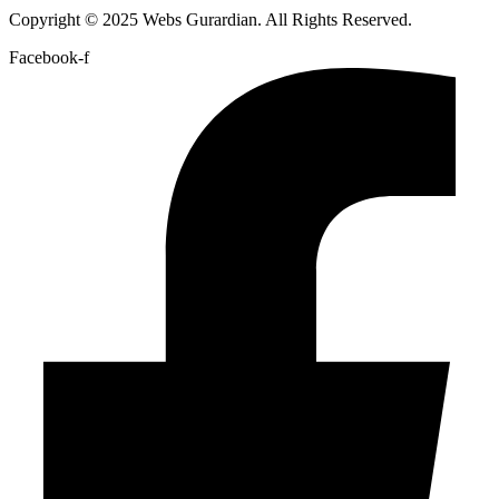
Copyright © 2025 Webs Gurardian. All Rights Reserved.
Facebook-f