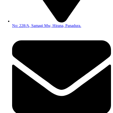
No: 228/A, Samagi Mw, Hirana, Panadura.