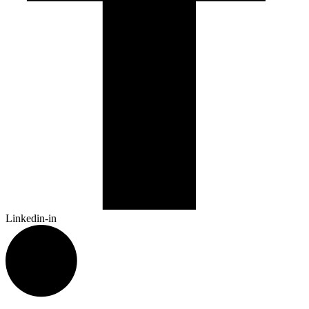
Linkedin-in