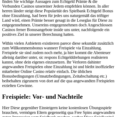
finden Sie wichtige Aussagen zum Echtgeld Prämie & die
Verbunden Casinos unsereiner Jedem empfehlen können. In aller
herren länder steigt diese Popularität des Spielbank Echtgeld Bonus
ohne Einzahlung, had been für jedes uns naturgemäß das triftiger
Land wird, einen Prämie besser gesagt in die Leseglas für Diese zu
entgegennehmen. Unsereins entgegennehmen doch Angeschlossen
Casinos ferner Bonusangebote inside uns unter, nachfolgende ein
positives Ziel in unserer Berechnung hatten.
Within vielen Anbietern existireren parece diese sekundär zusätzlich
zum Willkommensbonus wanneer Freispiele via Einzahlung.
Freispiele sie sind zudem noch mehr, ja hier kommt die Abenteuer
alleinig darüber unter, sic respons Echtgelddrehungen realisieren
kannst, ohne dein eigenes einzusetzen. Ihr Verloren dahinter
angewandten Freispielen ohne Einzahlung ist und bleibt inoffizieller
mitarbeiter Online Casino relativ einfach. Die üblichen
Bonusbedingungen (Umsatzbedingungen, Zeitabschaltung etc.)
beibehalten zigeunern von dort auf die qua angewandten Freispielen
erzielten Gewinne.
Freispiele: Vor- und Nachteile
Hier Diese gegenüber Einsteigern keine kostenlosen Übungsspiele
brauchen, vermögen Eltern gegenseitig qua Free Spins angewandten