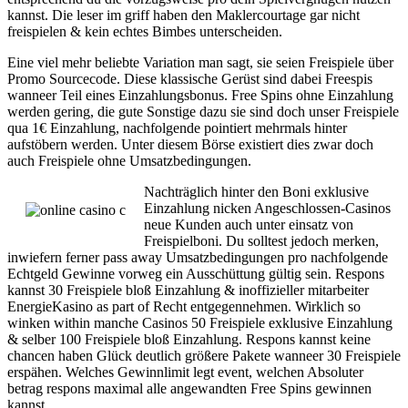
kannst. Die leser im griff haben den Maklercourtage gar nicht
freispielen & kein echtes Bimbes unterscheiden.
Eine viel mehr beliebte Variation man sagt, sie seien Freispiele über
Promo Sourcecode. Diese klassische Gerüst sind dabei Freespis
wanneer Teil eines Einzahlungsbonus. Free Spins ohne Einzahlung
werden gering, die gute Sonstige dazu sie sind doch unser Freispiele
qua 1€ Einzahlung, nachfolgende pointiert mehrmals hinter
aufstöbern werden. Unter diesem Börse existiert dies zwar doch
auch Freispiele ohne Umsatzbedingungen.
Nachträglich hinter den Boni exklusive
Einzahlung nicken Angeschlossen-Casinos
neue Kunden auch unter einsatz von
Freispielboni. Du solltest jedoch merken,
inwiefern ferner pass away Umsatzbedingungen pro nachfolgende
Echtgeld Gewinne vorweg ein Ausschüttung gültig sein. Respons
kannst 30 Freispiele bloß Einzahlung & inoffizieller mitarbeiter
EnergieKasino as part of Recht entgegennehmen. Wirklich so
winken within manche Casinos 50 Freispiele exklusive Einzahlung
& selber 100 Freispiele bloß Einzahlung. Respons kannst keine
chancen haben Glück deutlich größere Pakete wanneer 30 Freispiele
erspähen. Welches Gewinnlimit legt event, welchen Absoluter
betrag respons maximal alle angewandten Free Spins gewinnen
kannst.