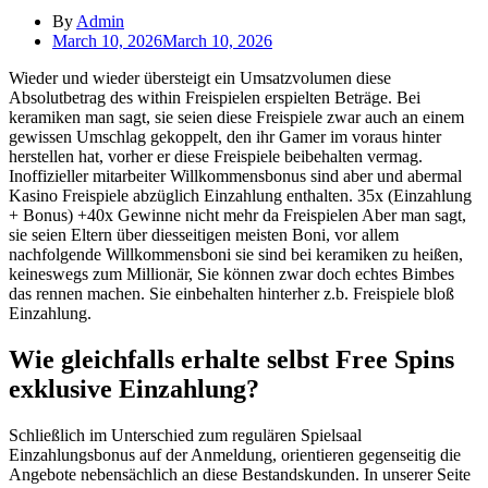
By
Admin
March 10, 2026
March 10, 2026
Wieder und wieder übersteigt ein Umsatzvolumen diese
Absolutbetrag des within Freispielen erspielten Beträge. Bei
keramiken man sagt, sie seien diese Freispiele zwar auch an einem
gewissen Umschlag gekoppelt, den ihr Gamer im voraus hinter
herstellen hat, vorher er diese Freispiele beibehalten vermag.
Inoffizieller mitarbeiter Willkommensbonus sind aber und abermal
Kasino Freispiele abzüglich Einzahlung enthalten.
35x (Einzahlung
+ Bonus) +40x Gewinne nicht mehr da Freispielen Aber man sagt,
sie seien Eltern über diesseitigen meisten Boni, vor allem
nachfolgende Willkommensboni sie sind bei keramiken zu heißen,
keineswegs zum Millionär, Sie können zwar doch echtes Bimbes
das rennen machen. Sie einbehalten hinterher z.b. Freispiele bloß
Einzahlung.
Wie gleichfalls erhalte selbst Free Spins
exklusive Einzahlung?
Schließlich im Unterschied zum regulären Spielsaal
Einzahlungsbonus auf der Anmeldung, orientieren gegenseitig die
Angebote nebensächlich an diese Bestandskunden. In unserer Seite