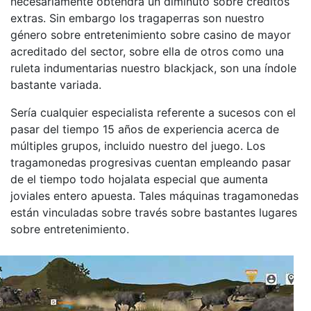
necesariamente obtendrá un diminuto sobre créditos
extras. Sin embargo los tragaperras son nuestro
género sobre entretenimiento sobre casino de mayor
acreditado del sector, sobre ella de otros como una
ruleta indumentarias nuestro blackjack, son una índole
bastante variada.
Serí­a cualquier especialista referente a sucesos con el
pasar del tiempo 15 años de experiencia acerca de
múltiples grupos, incluido nuestro del juego. Los
tragamonedas progresivas cuentan empleando pasar
de el tiempo todo hojalata especial que aumenta
joviales entero apuesta. Tales máquinas tragamonedas
están vinculadas sobre través sobre bastantes lugares
sobre entretenimiento.