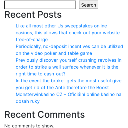
Search
Recent Posts
Like all most other Us sweepstakes online
casinos, this allows that check out your website
free-of-charge
Periodically, no-deposit incentives can be utilized
on the video poker and table game
Previously discover yourself crushing revolves in
order to strike a wall surface whenever it is the
right time to cash-out?
In the event the broker gets the most useful give,
you get rid of the Ante therefore the Boost
Monsterwinkasino CZ – Oficiální online kasino na
dosah ruky
Recent Comments
No comments to show.