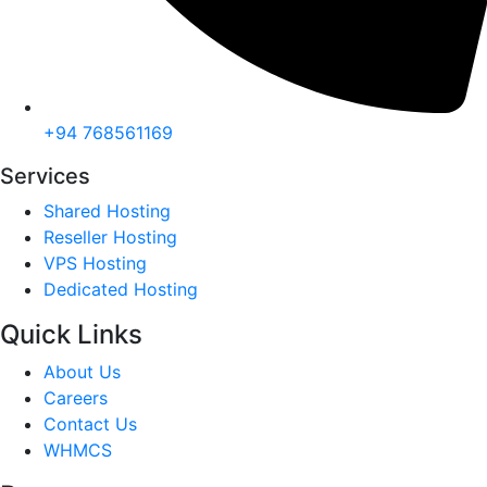
+94 768561169
Services
Shared Hosting
Reseller Hosting
VPS Hosting
Dedicated Hosting
Quick Links
About Us
Careers
Contact Us
WHMCS