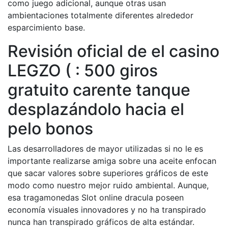
como juego adicional, aunque otras usan
ambientaciones totalmente diferentes alrededor
esparcimiento base.
Revisión oficial de el casino
LEGZO ( : 500 giros
gratuito carente tanque
desplazándolo hacia el
pelo bonos
Las desarrolladores de mayor utilizadas si no le es
importante realizarse amiga sobre una aceite enfocan
que sacar valores sobre superiores gráficos de este
modo­ como nuestro mejor ruido ambiental. Aunque,
esa tragamonedas Slot online dracula poseen
economía visuales innovadores y no ha transpirado
nunca han transpirado gráficos de alta estándar.