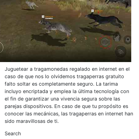
Juguetear a tragamonedas regalado en internet en el
caso de que nos lo olvidemos tragaperras gratuito
falto soltar es completamente seguro. La tarima
incluyo encriptada y emplea la última tecnología con
el fin de garantizar una vivencia segura sobre las
parejas dispositivos. En caso de que tu propósito es
conocer las mecánicas, las tragaperras en internet han
sido maravillosas de ti.
Search