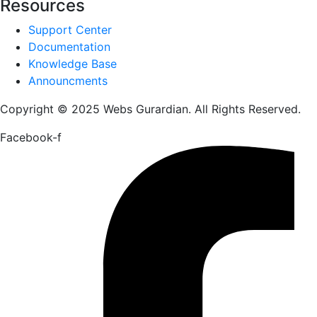
Resources
Support Center
Documentation
Knowledge Base
Announcments
Copyright © 2025 Webs Gurardian. All Rights Reserved.
Facebook-f