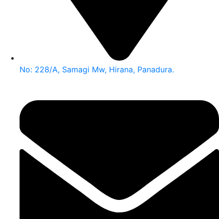
No: 228/A, Samagi Mw, Hirana, Panadura.